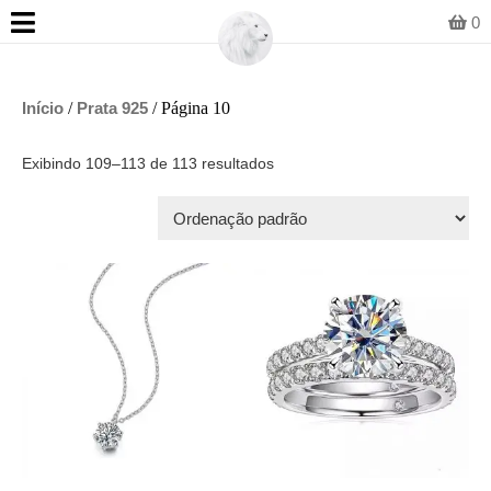
0
Início
/
Prata 925
/ Página 10
Exibindo 109–113 de 113 resultados