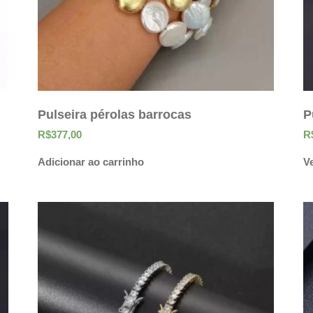
Pulseira pérolas barrocas
P
R$
377,00
R
Adicionar ao carrinho
V