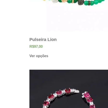
Pulseira Lion
R$
97,00
Ver opções