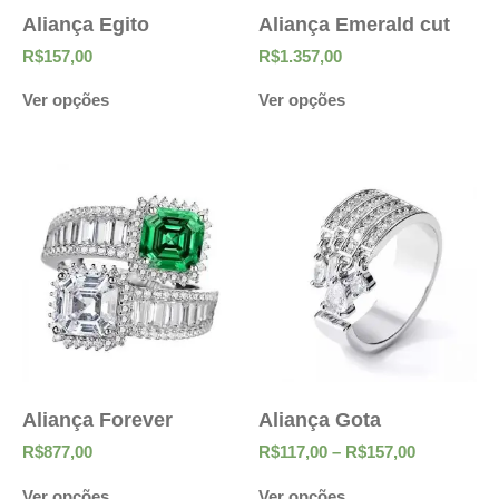
Aliança Egito
Aliança Emerald cut
R$
157,00
R$
1.357,00
Ver opções
Ver opções
Aliança Forever
Aliança Gota
R$
877,00
R$
117,00
–
R$
157,00
Ver opções
Ver opções