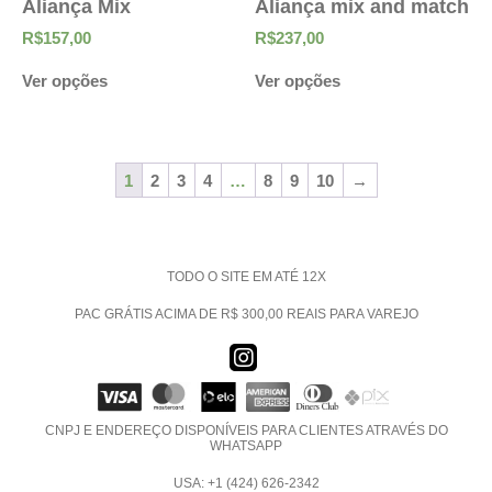
Aliança Mix
Aliança mix and match
R$
157,00
R$
237,00
Ver opções
Ver opções
1
2
3
4
…
8
9
10
→
TODO O SITE EM ATÉ 12X
PAC GRÁTIS ACIMA DE R$ 300,00 REAIS PARA VAREJO
CNPJ E ENDEREÇO DISPONÍVEIS PARA CLIENTES ATRAVÉS DO
WHATSAPP
USA: +1 (424) 626-2342