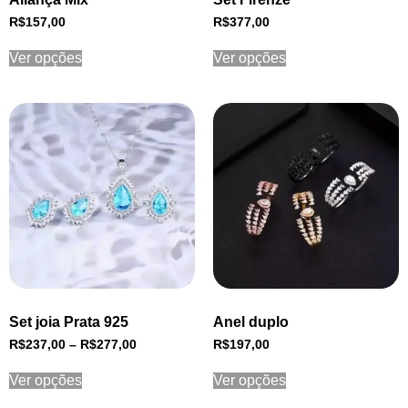
R$
157,00
R$
377,00
Ver opções
Ver opções
Set joia Prata 925
Anel duplo
R$
237,00
–
R$
277,00
R$
197,00
Ver opções
Ver opções