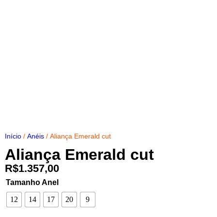
Início
/
Anéis
/ Aliança Emerald cut
Aliança Emerald cut
R$
1.357,00
Tamanho Anel
12
14
17
20
9