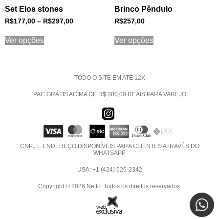
Set Elos stones
Brinco Pêndulo
R$
177,00
–
R$
297,00
R$
257,00
Ver opções
Ver opções
TODO O SITE EM ATÉ 12X
PAC GRÁTIS ACIMA DE R$ 300,00 REAIS PARA VAREJO
CNPJ E ENDEREÇO DISPONÍVEIS PARA CLIENTES ATRAVÉS DO
WHATSAPP
USA: +1 (424) 626-2342
Copyright © 2026 Netto. Todos os direitos reservados.