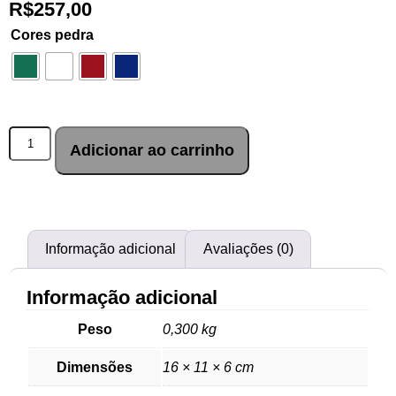
R$
257,00
Cores pedra
Adicionar ao carrinho
Informação adicional
Avaliações (0)
Informação adicional
Peso
0,300 kg
Dimensões
16 × 11 × 6 cm