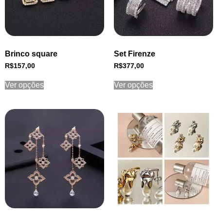
Brinco square
Set Firenze
R$
157,00
R$
377,00
Ver opções
Ver opções