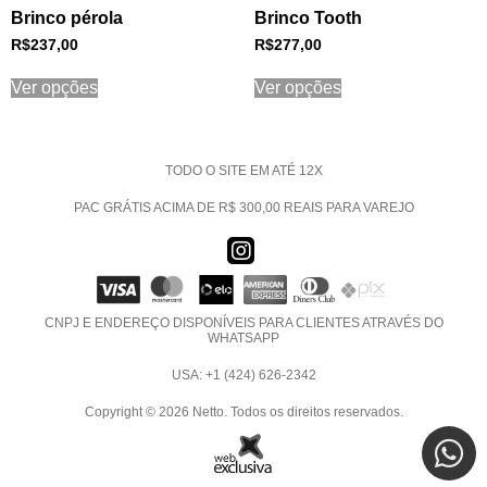
Brinco pérola
Brinco Tooth
R$
237,00
R$
277,00
Ver opções
Ver opções
TODO O SITE EM ATÉ 12X
PAC GRÁTIS ACIMA DE R$ 300,00 REAIS PARA VAREJO
CNPJ E ENDEREÇO DISPONÍVEIS PARA CLIENTES ATRAVÉS DO
WHATSAPP
USA: +1 (424) 626-2342
Copyright © 2026 Netto. Todos os direitos reservados.