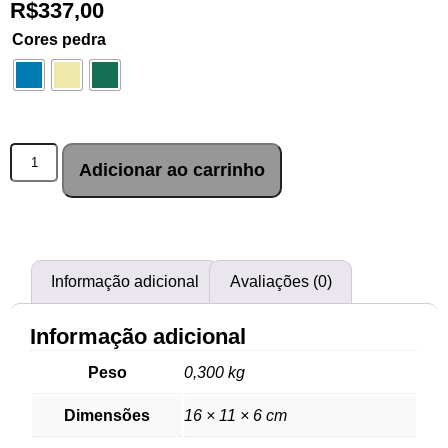
R$
337,00
Cores pedra
Adicionar ao carrinho
Informação adicional
Avaliações (0)
Informação adicional
Peso
0,300 kg
Dimensões
16 × 11 × 6 cm