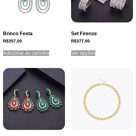
Brinco Festa
Set Firenze
R$
357,00
R$
377,00
Adicionar ao carrinho
Ver opções