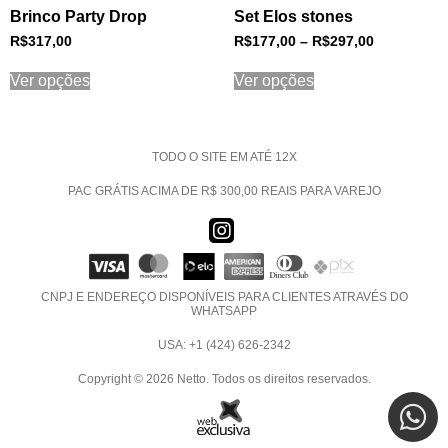
Brinco Party Drop
Set Elos stones
R$
317,00
R$
177,00
–
R$
297,00
Ver opções
Ver opções
TODO O SITE EM ATÉ 12X
PAC GRÁTIS ACIMA DE R$ 300,00 REAIS PARA VAREJO
CNPJ E ENDEREÇO DISPONÍVEIS PARA CLIENTES ATRAVÉS DO
WHATSAPP
USA: +1 (424) 626-2342
Copyright © 2026 Netto. Todos os direitos reservados.