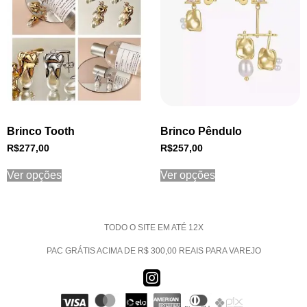
Brinco Tooth
Brinco Pêndulo
R$
277,00
R$
257,00
Ver opções
Ver opções
TODO O SITE EM ATÉ 12X
PAC GRÁTIS ACIMA DE R$ 300,00 REAIS PARA VAREJO