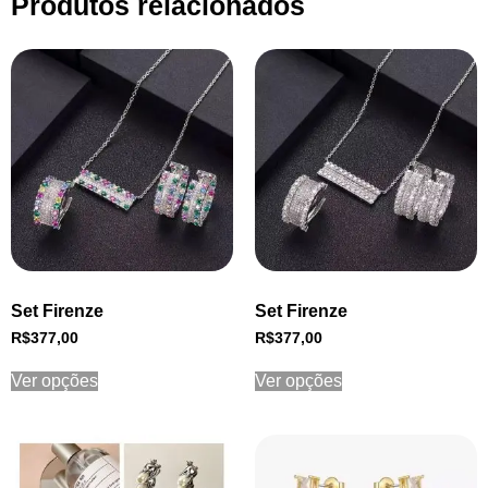
Produtos relacionados
Set Firenze
Set Firenze
R$
377,00
R$
377,00
Ver opções
Ver opções