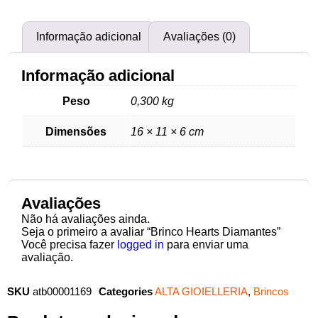
Informação adicional
Avaliações (0)
Informação adicional
Peso
0,300 kg
Dimensões
16 × 11 × 6 cm
Avaliações
Não há avaliações ainda.
Seja o primeiro a avaliar “Brinco Hearts Diamantes”
Você precisa fazer
logged in
para enviar uma
avaliação.
SKU
atb00001169
Categories
ALTA GIOIELLERIA
,
Brincos