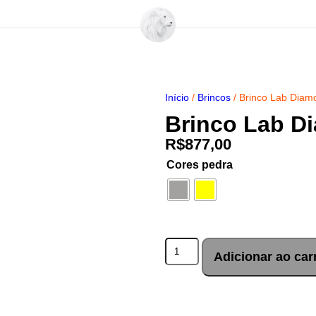
Início
/
Brincos
/ Brinco Lab Diam
Brinco Lab D
R$
877,00
Cores pedra
Adicionar ao car