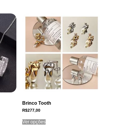
Brinco Tooth
R$
277,00
Ver opções