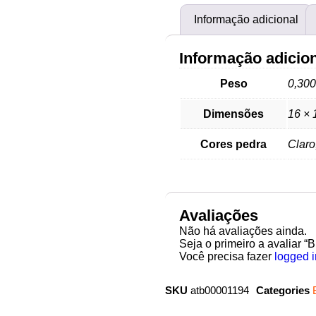
Informação adicional
Informação adicio
Peso
0,300
Dimensões
16 × 
Cores pedra
Claro
Avaliações
Não há avaliações ainda.
Seja o primeiro a avaliar 
Você precisa fazer
logged i
SKU
atb00001194
Categories