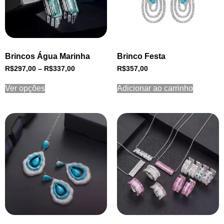
Brincos Água Marinha
Brinco Festa
R$
297,00
–
R$
337,00
R$
357,00
Ver opções
Adicionar ao carrinho