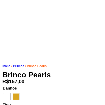
Início
/
Brincos
/ Brinco Pearls
Brinco Pearls
R$
157,00
Banhos
Tipo: