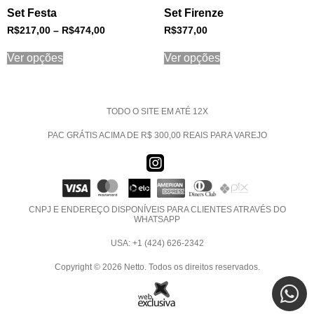
Set Festa
Set Firenze
R$
217,00
–
R$
474,00
R$
377,00
Ver opções
Ver opções
TODO O SITE EM ATÉ 12X
PAC GRÁTIS ACIMA DE R$ 300,00 REAIS PARA VAREJO
CNPJ E ENDEREÇO DISPONÍVEIS PARA CLIENTES ATRAVÉS DO
WHATSAPP
USA: +1 (424) 626-2342
Copyright © 2026 Netto. Todos os direitos reservados.