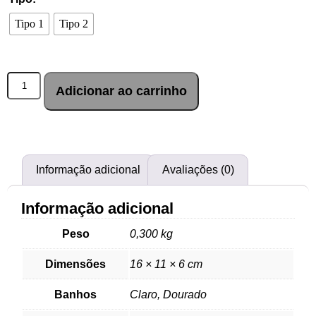
Tipo 1
Tipo 2
Adicionar ao carrinho
Informação adicional
Avaliações (0)
Informação adicional
Peso
0,300 kg
Dimensões
16 × 11 × 6 cm
Banhos
Claro, Dourado