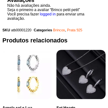
Avaliações
Não há avaliações ainda.
Seja o primeiro a avaliar “Brinco petit petit”
Você precisa fazer
logged in
para enviar uma
avaliação.
SKU
atb00001220
Categories
Brincos
,
Prata 925
Produtos relacionados
Argola sol e Lua
Set Hearts