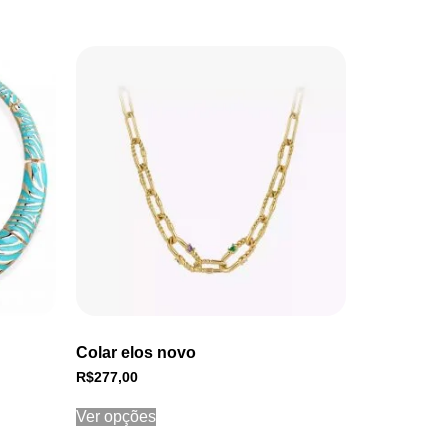
Colar elos novo
R$
277,00
Ver opções