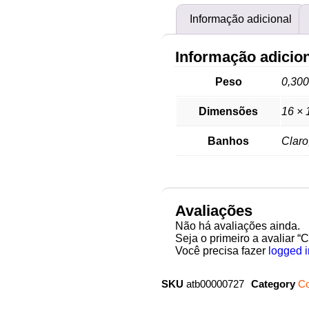
Informação adicional
Informação adicio
Peso
0,300
Dimensões
16 × 
Banhos
Claro
Avaliações
Não há avaliações ainda.
Seja o primeiro a avaliar “
Você precisa fazer
logged i
SKU
atb00000727
Category
Co