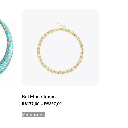
Set Elos stones
R$
177,00
–
R$
297,00
Ver opções