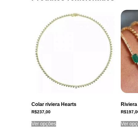
Colar riviera Hearts
Riviera
R$
237,00
R$
197,0
Ver opções
Ver opç