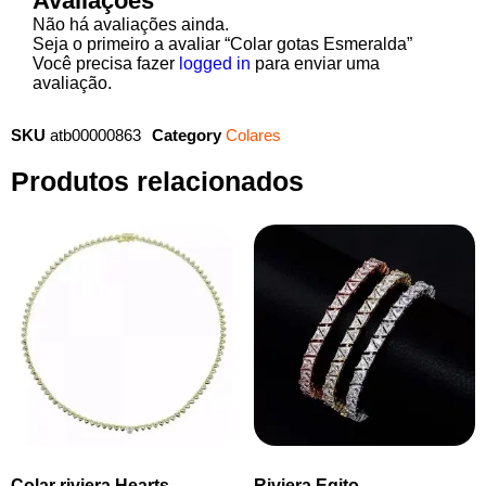
Avaliações
Não há avaliações ainda.
Seja o primeiro a avaliar “Colar gotas Esmeralda”
Você precisa fazer
logged in
para enviar uma
avaliação.
SKU
atb00000863
Category
Colares
Produtos relacionados
Colar riviera Hearts
Riviera Egito