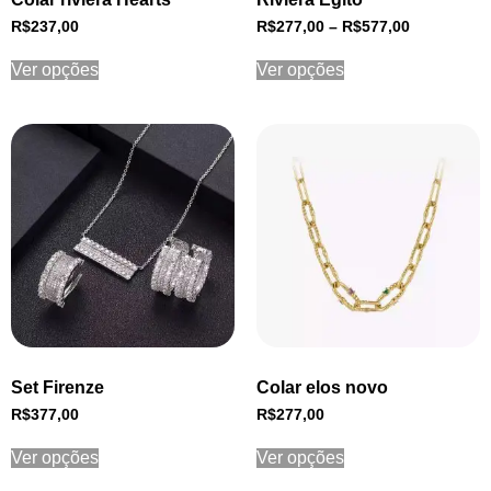
R$
237,00
R$
277,00
–
R$
577,00
Ver opções
Ver opções
Set Firenze
Colar elos novo
R$
377,00
R$
277,00
Ver opções
Ver opções