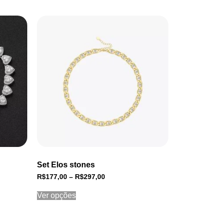
Set Elos stones
R$
177,00
–
R$
297,00
Ver opções