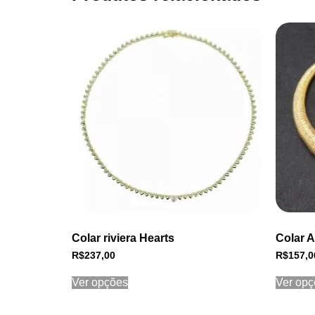
Colar riviera Hearts
Colar A
R$
237,00
R$
157,0
Ver opções
Ver opç