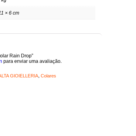
11 × 6 cm
Colar Rain Drop”
n
para enviar uma avaliação.
ALTA GIOIELLERIA
,
Colares