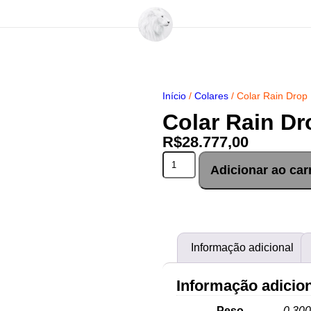
Início
/
Colares
/ Colar Rain Drop
Colar Rain Dr
R$
28.777,00
Adicionar ao car
Informação adicional
Informação adicio
Peso
0,300