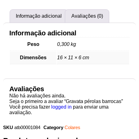
Informação adicional
Avaliações (0)
Informação adicional
Peso
0,300 kg
Dimensões
16 × 11 × 6 cm
Avaliações
Não há avaliações ainda.
Seja o primeiro a avaliar “Gravata pérolas barrocas”
Você precisa fazer
logged in
para enviar uma
avaliação.
SKU
atb00001084
Category
Colares