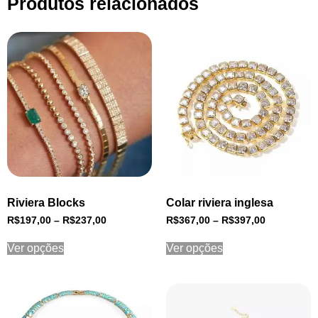
Produtos relacionados
Riviera Blocks
Colar riviera inglesa
R$
197,00
–
R$
237,00
R$
367,00
–
R$
397,00
Ver opções
Ver opções