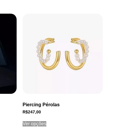
Piercing Pérolas
R$
247,00
Ver opções