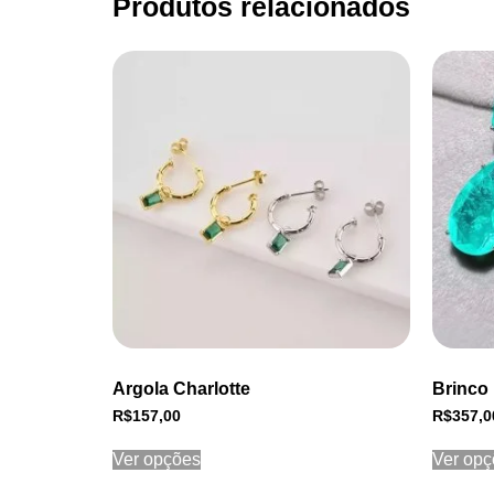
Produtos relacionados
Argola Charlotte
Brinco
R$
157,00
R$
357,0
Ver opções
Ver opç