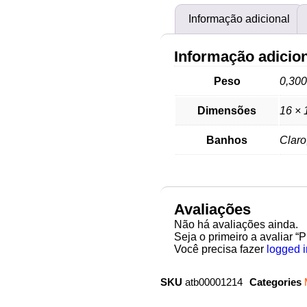
Informação adicional
Informação adicio
Peso
0,300
Dimensões
16 × 
Banhos
Claro
Avaliações
Não há avaliações ainda.
Seja o primeiro a avaliar “
Você precisa fazer
logged i
SKU
atb00001214
Categories