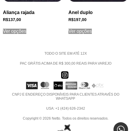
Aliança rajada
Anel duplo
R$
137,00
R$
197,00
Ver opções
Ver opções
TODO O SITE EM ATÉ 12X
PAC GRÁTIS ACIMA DE R$ 300,00 REAIS PARA VAREJO
CNPJ E ENDEREÇO DISPONÍVEIS PARA CLIENTES ATRAVÉS DO
WHATSAPP
USA: +1 (424) 626-2342
Copyright © 2026 Netto. Todos os direitos reservados.