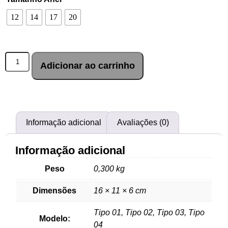
12
14
17
20
Adicionar ao carrinho
Informação adicional
Avaliações (0)
Informação adicional
Peso
0,300 kg
Dimensões
16 × 11 × 6 cm
Tipo 01, Tipo 02, Tipo 03, Tipo
Modelo:
04