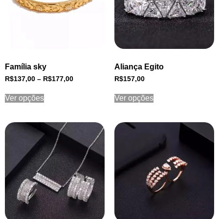
Família sky
Aliança Egito
R$
137,00
–
R$
177,00
R$
157,00
Ver opções
Ver opções