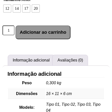
12
14
17
20
Adicionar ao carrinho
Informação adicional
Avaliações (0)
Informação adicional
Peso
0,300 kg
Dimensões
16 × 11 × 6 cm
Tipo 01, Tipo 02, Tipo 03, Tipo
Modelo:
04