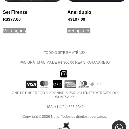
Set Firenze
Anel duplo
R$
377,00
R$
197,00
Ver opções
Ver opções
TODO O SITE EM ATÉ 12X
PAC GRÁTIS ACIMA DE R$ 300,00 REAIS PARA VAREJO
CNPJ E ENDEREÇO DISPONÍVEIS PARA CLIENTES ATRAVÉS DO
WHATSAPP
USA: +1 (424) 626-2342
Copyright © 2026 Netto. Todos os direitos reservados.