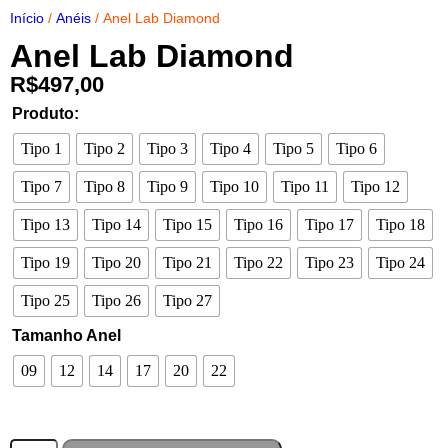
Início
/
Anéis
/ Anel Lab Diamond
Anel Lab Diamond
R$
497,00
Produto:
Tipo 1
Tipo 2
Tipo 3
Tipo 4
Tipo 5
Tipo 6
Tipo 7
Tipo 8
Tipo 9
Tipo 10
Tipo 11
Tipo 12
Tipo 13
Tipo 14
Tipo 15
Tipo 16
Tipo 17
Tipo 18
Tipo 19
Tipo 20
Tipo 21
Tipo 22
Tipo 23
Tipo 24
Tipo 25
Tipo 26
Tipo 27
Tamanho Anel
09
12
14
17
20
22