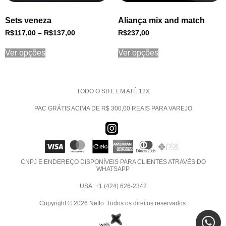
Sets veneza
Aliança mix and match
R$
117,00
–
R$
137,00
R$
237,00
Ver opções
Ver opções
TODO O SITE EM ATÉ 12X
PAC GRÁTIS ACIMA DE R$ 300,00 REAIS PARA VAREJO
CNPJ E ENDEREÇO DISPONÍVEIS PARA CLIENTES ATRAVÉS DO
WHATSAPP
USA: +1 (424) 626-2342
Copyright © 2026 Netto. Todos os direitos reservados.