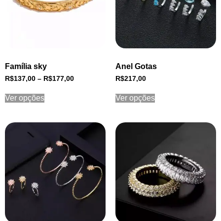
Família sky
Anel Gotas
R$
137,00
–
R$
177,00
R$
217,00
Ver opções
Ver opções