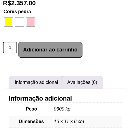
R$
2.357,00
Cores pedra
Adicionar ao carrinho
Informação adicional
Avaliações (0)
Informação adicional
Peso
0300 kg
Dimensões
16 × 11 × 6 cm