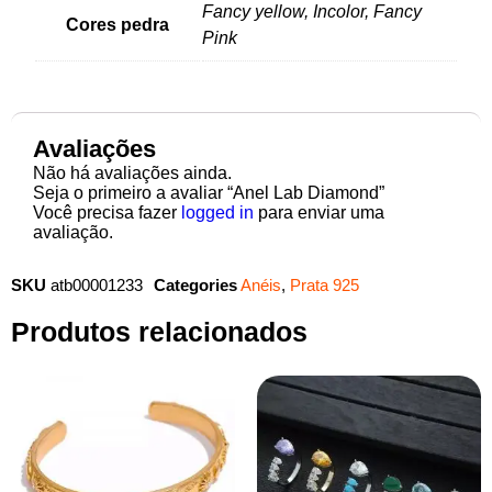
Fancy yellow, Incolor, Fancy
Cores pedra
Pink
Avaliações
Não há avaliações ainda.
Seja o primeiro a avaliar “Anel Lab Diamond”
Você precisa fazer
logged in
para enviar uma
avaliação.
SKU
atb00001233
Categories
Anéis
,
Prata 925
Produtos relacionados