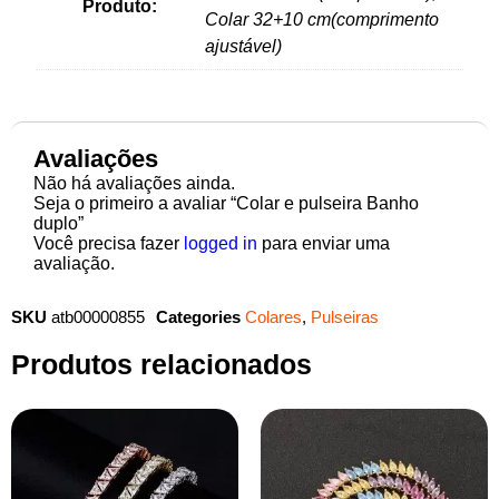
Produto:
Colar 32+10 cm(comprimento
ajustável)
Avaliações
Não há avaliações ainda.
Seja o primeiro a avaliar “Colar e pulseira Banho
duplo”
Você precisa fazer
logged in
para enviar uma
avaliação.
SKU
atb00000855
Categories
Colares
,
Pulseiras
Produtos relacionados