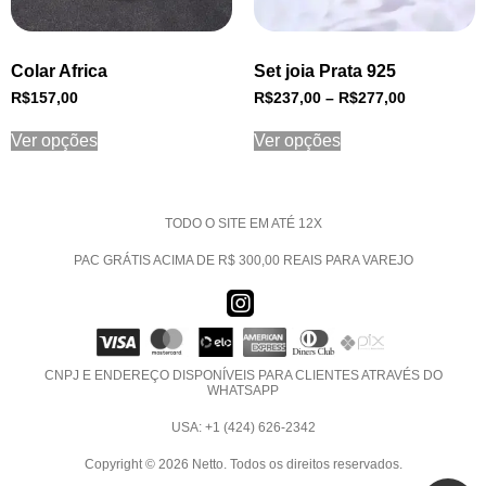
Colar Africa
Set joia Prata 925
R$
157,00
R$
237,00
–
R$
277,00
Ver opções
Ver opções
TODO O SITE EM ATÉ 12X
PAC GRÁTIS ACIMA DE R$ 300,00 REAIS PARA VAREJO
CNPJ E ENDEREÇO DISPONÍVEIS PARA CLIENTES ATRAVÉS DO
WHATSAPP
USA: +1 (424) 626-2342
Copyright © 2026 Netto. Todos os direitos reservados.