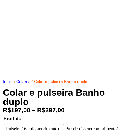
Início
/
Colares
/ Colar e pulseira Banho duplo
Colar e pulseira Banho
duplo
R$
197,00
–
R$
297,00
Produto:
Pulseira 16cm(comprimento)
Pulseira 18cm(comprimento)