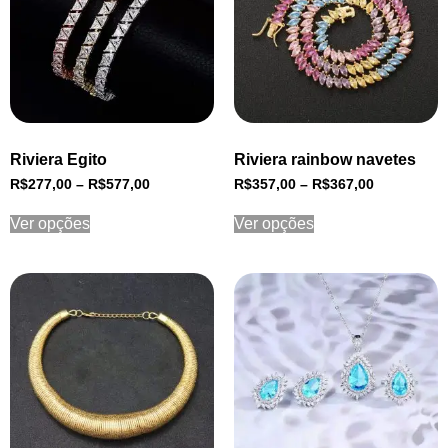
Riviera Egito
Riviera rainbow navetes
R$
277,00
–
R$
577,00
R$
357,00
–
R$
367,00
Ver opções
Ver opções