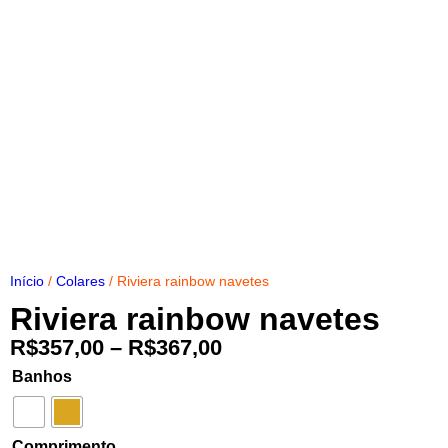
Início
/
Colares
/ Riviera rainbow navetes
Riviera rainbow navetes
R$
357,00
–
R$
367,00
Banhos
Comprimento