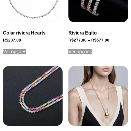
Colar riviera Hearts
Riviera Egito
R$
237,00
R$
277,00
–
R$
577,00
Ver opções
Ver opções