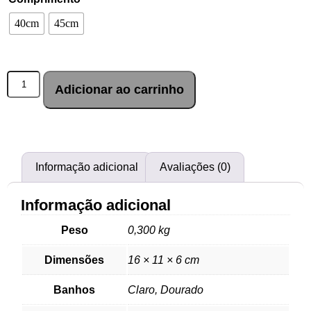
40cm
45cm
Adicionar ao carrinho
Informação adicional
Avaliações (0)
Informação adicional
Peso
0,300 kg
Dimensões
16 × 11 × 6 cm
Banhos
Claro, Dourado