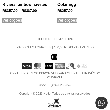
Riviera rainbow navetes
Colar Egg
R$
357,00
–
R$
367,00
R$
257,00
Ver opções
Ver opções
TODO O SITE EM ATÉ 12X
PAC GRÁTIS ACIMA DE R$ 300,00 REAIS PARA VAREJO
CNPJ E ENDEREÇO DISPONÍVEIS PARA CLIENTES ATRAVÉS DO
WHATSAPP
USA: +1 (424) 626-2342
Copyright © 2026 Netto. Todos os direitos reservados.