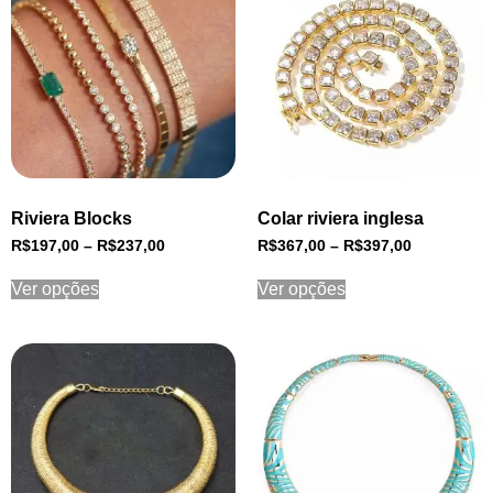
Riviera Blocks
Colar riviera inglesa
R$
197,00
–
R$
237,00
R$
367,00
–
R$
397,00
Ver opções
Ver opções