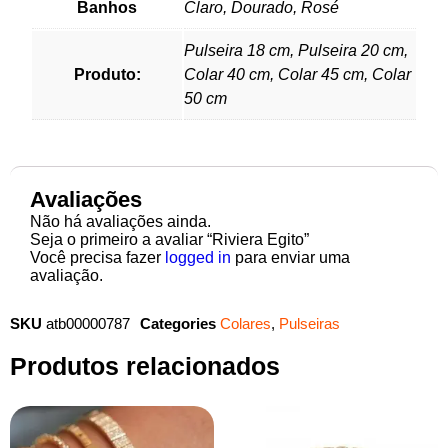
Banhos
Claro, Dourado, Rosé
Pulseira 18 cm, Pulseira 20 cm,
Produto:
Colar 40 cm, Colar 45 cm, Colar
50 cm
Avaliações
Não há avaliações ainda.
Seja o primeiro a avaliar “Riviera Egito”
Você precisa fazer
logged in
para enviar uma
avaliação.
SKU
atb00000787
Categories
Colares
,
Pulseiras
Produtos relacionados