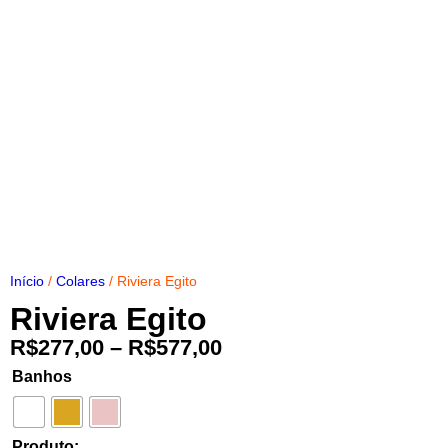
Início
/
Colares
/ Riviera Egito
Riviera Egito
R$
277,00
–
R$
577,00
Banhos
Produto: