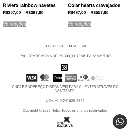
Riviera rainbow navetes
Colar hearts cravejados
R$
357,00
–
R$
367,00
R$
497,00
–
R$
557,00
Ver opções
Ver opções
TODO O SITE EM ATÉ 12X
PAC GRÁTIS ACIMA DE R$ 300,00 REAIS PARA VAREJO
CNPJ E ENDEREÇO DISPONÍVEIS PARA CLIENTES ATRAVÉS DO
WHATSAPP
USA: +1 (424) 626-2342
Copyright © 2026 Netto. Todos os direitos reservados.