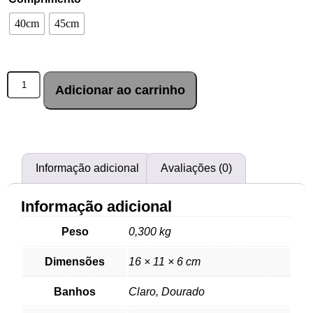
40cm
45cm
Adicionar ao carrinho
Informação adicional
Avaliações (0)
Informação adicional
Peso
0,300 kg
Dimensões
16 × 11 × 6 cm
Banhos
Claro, Dourado