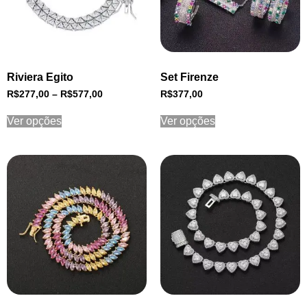
Riviera Egito
Set Firenze
R$
277,00
–
R$
577,00
R$
377,00
Ver opções
Ver opções