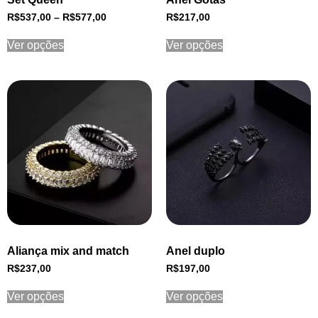
R$
537,00
–
R$
577,00
R$
217,00
Ver opções
Ver opções
Aliança mix and match
Anel duplo
R$
237,00
R$
197,00
Ver opções
Ver opções