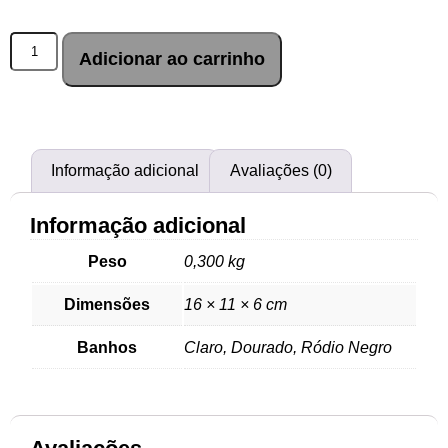
Adicionar ao carrinho
Informação adicional
Avaliações (0)
Informação adicional
Peso
0,300 kg
Dimensões
16 × 11 × 6 cm
Banhos
Claro, Dourado, Ródio Negro