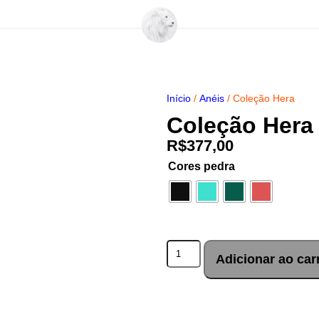
Início
/
Anéis
/ Coleção Hera
Coleção Hera
R$
377,00
Cores pedra
Adicionar ao car