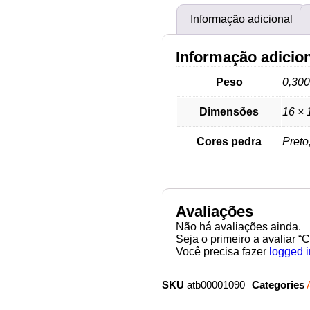
Informação adicional
Informação adicio
Peso
0,300
Dimensões
16 × 
Cores pedra
Preto
Avaliações
Não há avaliações ainda.
Seja o primeiro a avaliar “
Você precisa fazer
logged i
SKU
atb00001090
Categories