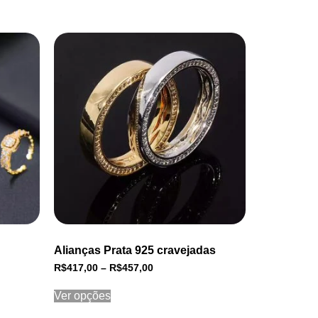
Alianças Prata 925 cravejadas
R$
417,00
–
R$
457,00
Ver opções